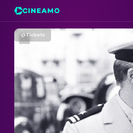
Tickets
C