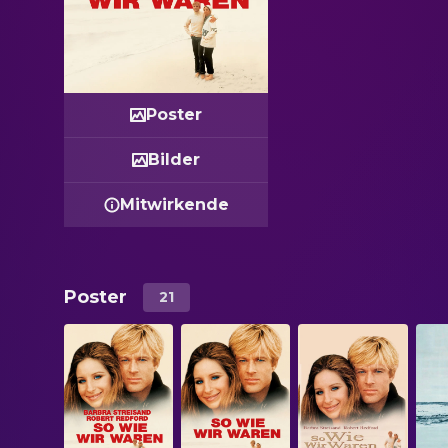
Poster
Bilder
Mitwirkende
Poster
21