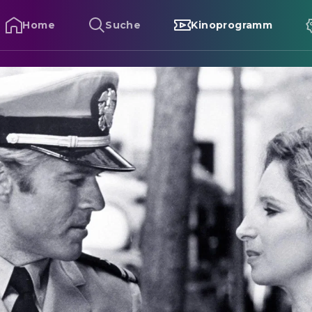
Home
Suche
Kinoprogramm
herie Bitter