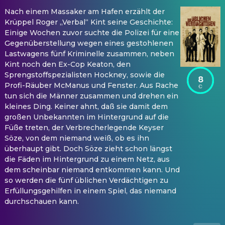
Nach einem Massaker am Hafen erzählt der
Krüppel Roger „Verbal“ Kint seine Geschichte:
Einige Wochen zuvor suchte die Polizei für eine
Gegenüberstellung wegen eines gestohlenen
Lastwagens fünf Kriminelle zusammen, neben
Kint noch den Ex-Cop Keaton, den
Sprengstoffspezialisten Hockney, sowie die
8
Profi-Räuber McManus und Fenster. Aus Rache
tun sich die Männer zusammen und drehen ein
kleines Ding. Keiner ahnt, daß sie damit dem
großen Unbekannten im Hintergrund auf die
Füße treten, der Verbrecherlegende Keyser
Söze, von dem niemand weiß, ob es ihn
überhaupt gibt. Doch Söze zieht schon längst
die Fäden im Hintergrund zu einem Netz, aus
dem scheinbar niemand entkommen kann. Und
so werden die fünf üblichen Verdächtigen zu
Erfüllungsgehilfen in einem Spiel, das niemand
durchschauen kann.