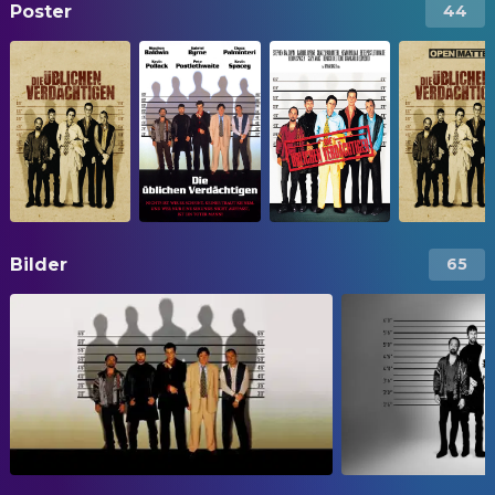
Poster
44
Bilder
65