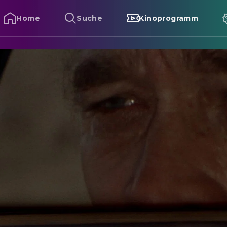
Home
Suche
Kinoprogramm