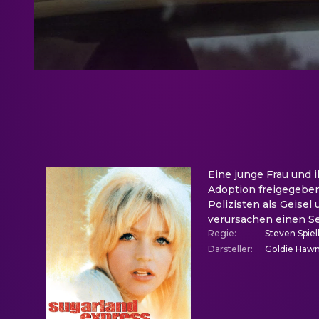
Eine junge Frau und 
Adoption freigegeben
Polizisten als Geisel
verursachen einen Se
Regie
:
Steven Spie
Darsteller
:
Goldie Hawn