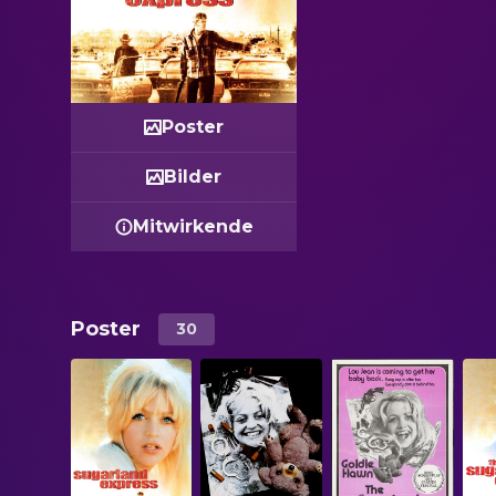
Poster
Bilder
Mitwirkende
Poster
30