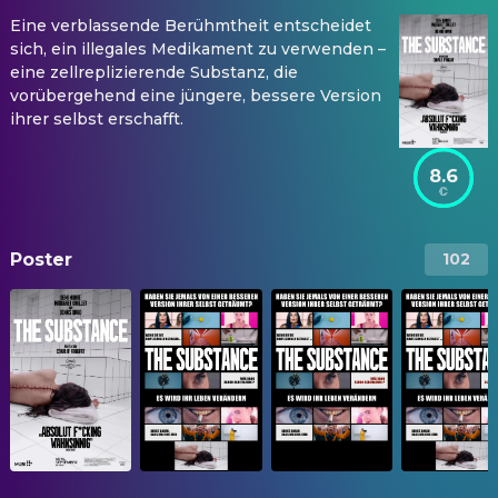
Eine verblassende Berühmtheit entscheidet
sich, ein illegales Medikament zu verwenden –
eine zellreplizierende Substanz, die
vorübergehend eine jüngere, bessere Version
ihrer selbst erschafft.
8.6
Poster
102