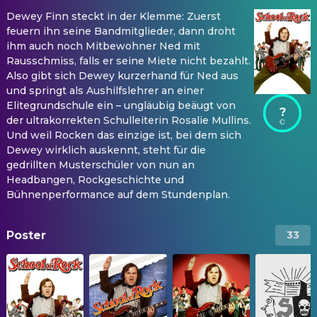
Dewey Finn steckt in der Klemme: Zuerst
feuern ihn seine Bandmitglieder, dann droht
ihm auch noch Mitbewohner Ned mit
Rausschmiss, falls er seine Miete nicht bezahlt.
Also gibt sich Dewey kurzerhand für Ned aus
und springt als Aushilfslehrer an einer
Elitegrundschule ein – ungläubig beäugt von
?
der ultrakorrekten Schulleiterin Rosalie Mullins.
Und weil Rocken das einzige ist, bei dem sich
Dewey wirklich auskennt, steht für die
gedrillten Musterschüler von nun an
Headbangen, Rockgeschichte und
Bühnenperformance auf dem Stundenplan.
Poster
33