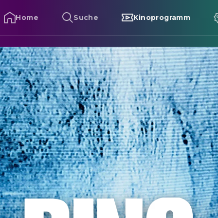
Home
Suche
Kinoprogramm
ing