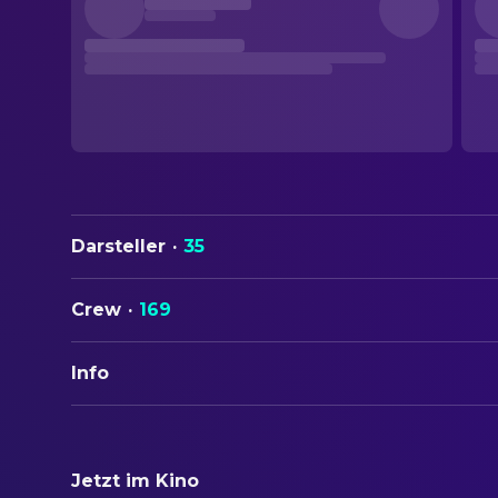
Darsteller
·
35
Crew
·
169
Info
ORIGINALTITEL
The Ring
Jetzt im Kino