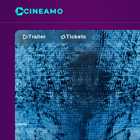
Trailer
Tickets
R