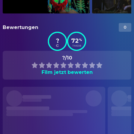
Bewertungen
0
?
72
%
TMDB
?/10
Film jetzt bewerten