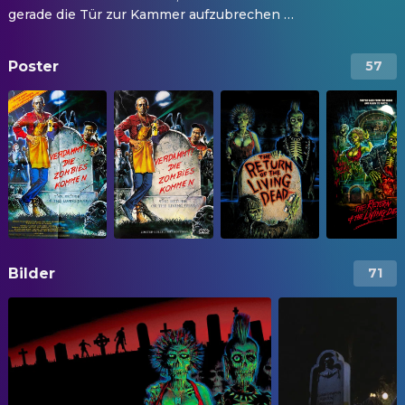
gerade die Tür zur Kammer aufzubrechen …
Poster
57
Bilder
71