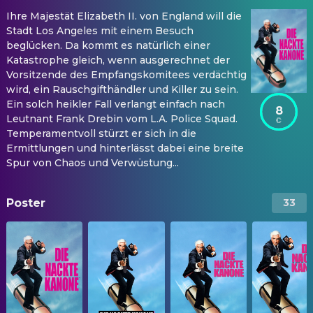
Ihre Majestät Elizabeth II. von England will die
Stadt Los Angeles mit einem Besuch
beglücken. Da kommt es natürlich einer
Katastrophe gleich, wenn ausgerechnet der
Vorsitzende des Empfangskomitees verdächtig
wird, ein Rauschgifthändler und Killer zu sein.
Ein solch heikler Fall verlangt einfach nach
8
Leutnant Frank Drebin vom L.A. Police Squad.
Temperamentvoll stürzt er sich in die
Ermittlungen und hinterlässt dabei eine breite
Spur von Chaos und Verwüstung...
Poster
33