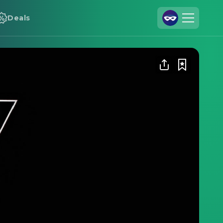
Deals
Registrieren
Anmelden
Cineamo für Unternehmen
Kontakt
Impressum
Datenschutzerklärung
Datenschutzeinstellungen