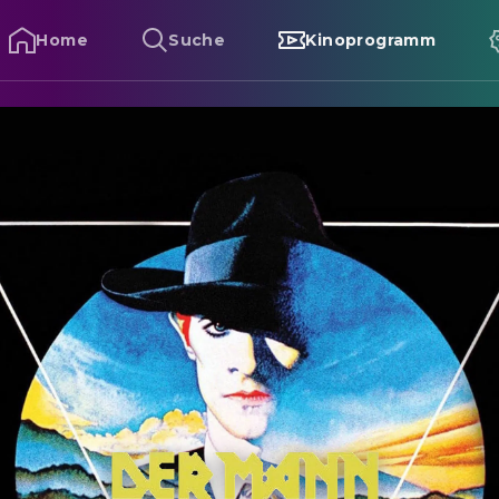
Home
Suche
Kinoprogramm
er Mann, der vom Himmel fiel