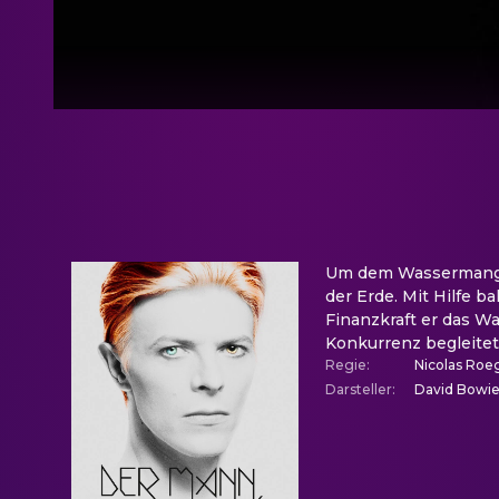
Um dem Wassermangel
der Erde. Mit Hilfe 
Finanzkraft er das Wa
Konkurrenz begleite
Regie
:
Nicolas Roe
Darsteller
:
David Bowie,