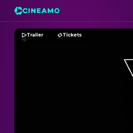
Trailer
Tickets
D