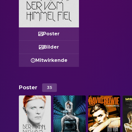
Poster
Bilder
Mitwirkende
Poster
35