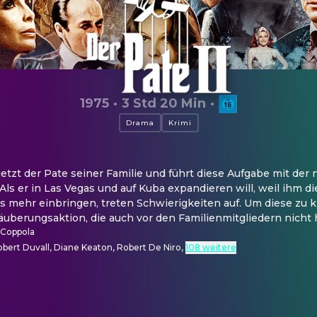
1975
·
3 Std 20 Min
·
Drama
Krimi
jetzt der Pate seiner Familie und führt diese Aufgabe mit der n
Als er in Las Vegas und auf Kuba expandieren will, weil ihm die
 mehr einbringen, treten Schwierigkeiten auf. Um diese zu kl
äuberungsaktion, die auch vor den Familienmitgliedern nicht 
 Coppola
obert Duvall, Diane Keaton, Robert De Niro
,
108 weitere