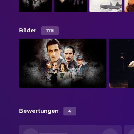
Bilder
178
Bewertungen
4