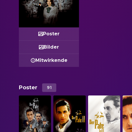
Poster
Bilder
Mitwirkende
Poster
91