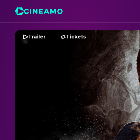
Trailer
Tickets
D