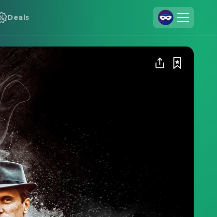
Deals
Registrieren
Anmelden
Cineamo für Unternehmen
Kontakt
Impressum
Datenschutzerklärung
Datenschutzeinstellungen