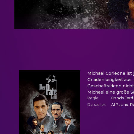
Michael Corleone ist 
Gnadenlosigkeit aus. 
Geschäftsideen nichts
Michael eine große S
Regie
:
Francis Ford
Darsteller
:
Al Pacino, R