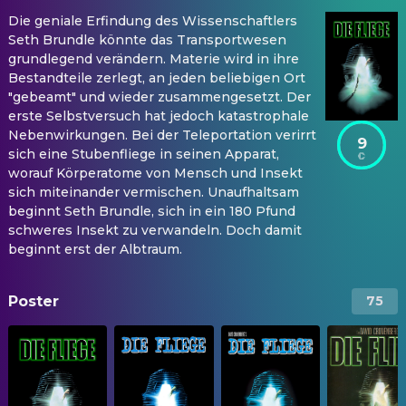
Die geniale Erfindung des Wissenschaftlers
Seth Brundle könnte das Transportwesen
grundlegend verändern. Materie wird in ihre
Bestandteile zerlegt, an jeden beliebigen Ort
"gebeamt" und wieder zusammengesetzt. Der
erste Selbstversuch hat jedoch katastrophale
Nebenwirkungen. Bei der Teleportation verirrt
9
sich eine Stubenfliege in seinen Apparat,
worauf Körperatome von Mensch und Insekt
sich miteinander vermischen. Unaufhaltsam
beginnt Seth Brundle, sich in ein 180 Pfund
schweres Insekt zu verwandeln. Doch damit
beginnt erst der Albtraum.
Poster
75