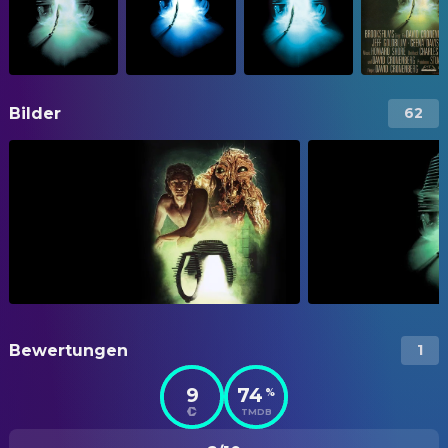
Bilder
62
Bewertungen
1
9
74
%
TMDB