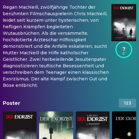
Regan MacNeill, zwölfjährige Tochter der
berühmten Filmschauspielerin Chris MacNeill,
leidet seit kurzem unter hysterischen, von
heftigen Krämpfen begleiteten
Wutausbrüchen. Als die versammelte,
hochdotierte Ärzteschar Hilflosigkeit
demonstriert und die Anfälle eskalieren, sucht
?
Mutter MacNeill die Hilfe katholischer
Geistlicher. Zwei herbeieilende Jesuitenpater
diagnostizieren teuflische Besessenheit und
verschreiben dem Teenager einen klassischen
Exorzismus. Der alte Kampf zwischen Gut und
Böse entbricht.
Poster
123