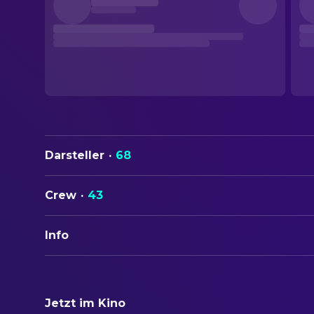
Darsteller
·
68
Crew
·
43
Info
ORIGINALTITEL
Stagecoach
Jetzt im Kino