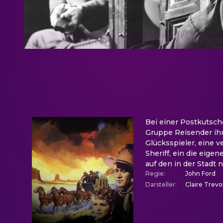
Bei einer Postkutsch
Gruppe Reisender ihr
Glücksspieler, eine v
Sheriff, ein die eige
auf den in der Stadt
Regie
:
John Ford
Darsteller
:
Claire Trev