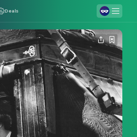
Deals
Registrieren
Anmelden
Cineamo für Unternehmen
Kontakt
Impressum
Datenschutzerklärung
Datenschutzeinstellungen