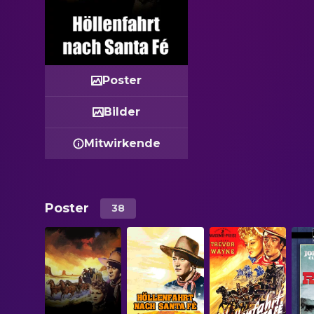
Poster
Bilder
Mitwirkende
Poster
38