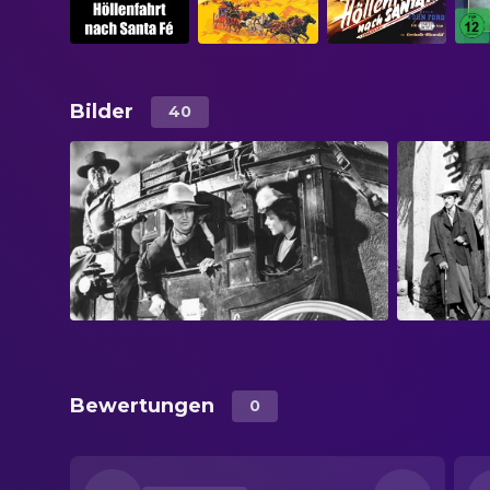
Bilder
40
Bewertungen
0