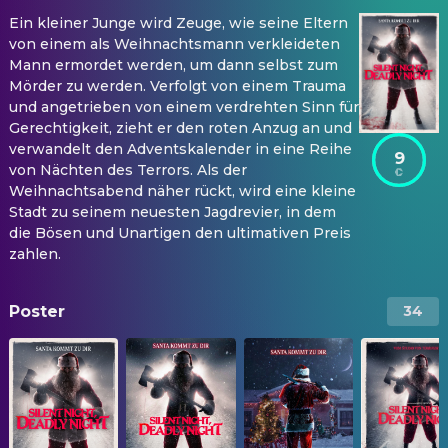
Ein kleiner Junge wird Zeuge, wie seine Eltern
von einem als Weihnachtsmann verkleideten
Mann ermordet werden, um dann selbst zum
Mörder zu werden. Verfolgt von einem Trauma
und angetrieben von einem verdrehten Sinn für
Gerechtigkeit, zieht er den roten Anzug an und
verwandelt den Adventskalender in eine Reihe
9
von Nächten des Terrors. Als der
Weihnachtsabend näher rückt, wird eine kleine
Stadt zu seinem neuesten Jagdrevier, in dem
die Bösen und Unartigen den ultimativen Preis
zahlen.
Poster
34