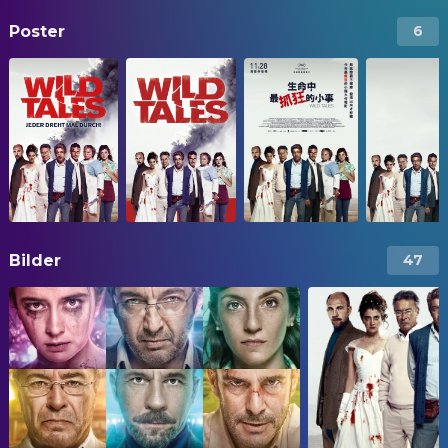
Poster
6
Bilder
47