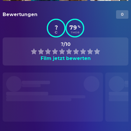
Bewertungen
0
?
79
%
TMDB
?/10
Film jetzt bewerten