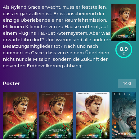
Als Ryland Grace erwacht, muss er feststellen,
dass er ganz allein ist. Er ist anscheinend der
einzige Überlebende einer Raumfahrtmission,
Millionen Kilometer von zu Hause entfernt, auf
einem Flug ins Tau-Ceti-Sternsystem. Aber was
erwartet ihn dort? Und warum sind alle anderen
Besatzungsmitglieder tot? Nach und nach
8.9
dämmert es Grace, dass von seinem Überleben
nicht nur die Mission, sondern die Zukunft der
gesamten Erdbevölkerung abhängt.
Poster
140