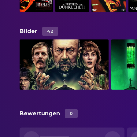
Bilder
42
Bewertungen
0