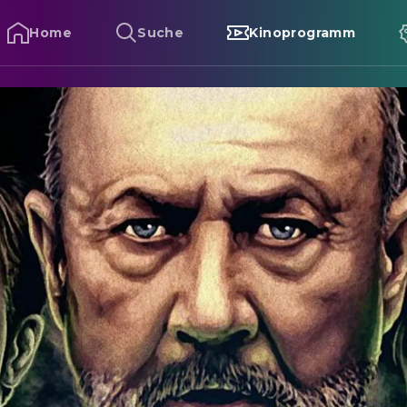
Home
Suche
Kinoprogramm
ie Fürsten der Dunkelheit