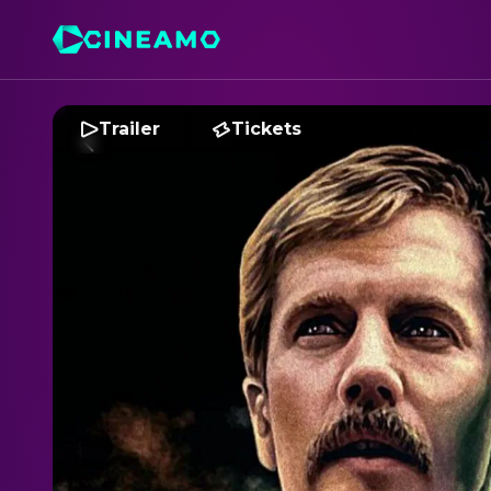
Trailer
Tickets
D