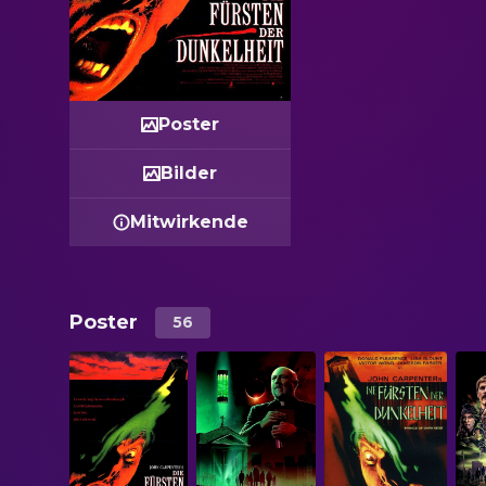
Poster
Bilder
Mitwirkende
Poster
56