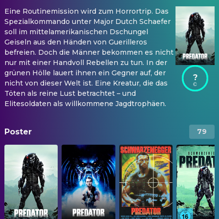
Eine Routinemission wird zum Horrortrip. Das
Spezialkommando unter Major Dutch Schaefer
soll im mittelamerikanischen Dschungel
Geiseln aus den Händen von Guerilleros
befreien. Doch die Männer bekommen es nicht
nur mit einer Handvoll Rebellen zu tun. In der
grünen Hölle lauert ihnen ein Gegner auf, der
?
nicht von dieser Welt ist. Eine Kreatur, die das
Töten als reine Lust betrachtet – und
Elitesoldaten als willkommene Jagdtrophäen.
Poster
79