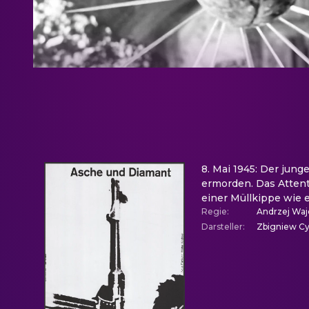
8. Mai 1945: Der jun
ermorden. Das Attenta
einer Müllkippe wie e
Regie
:
Andrzej Waj
Darsteller
:
Zbigniew Cy