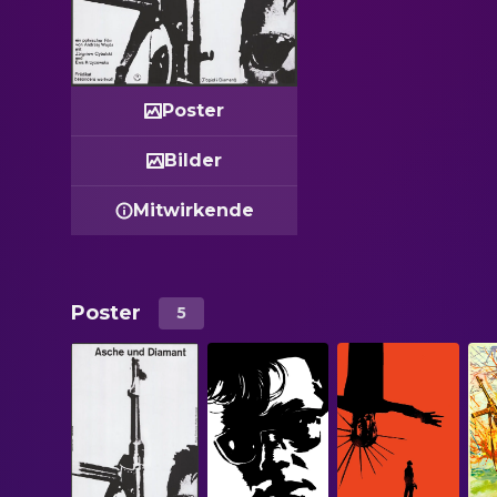
Poster
Bilder
Mitwirkende
Poster
5