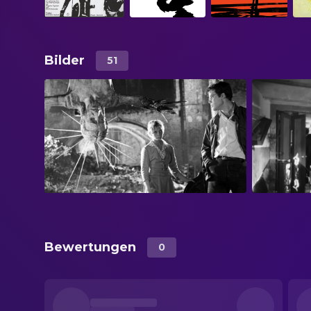
Bilder
51
Bewertungen
0