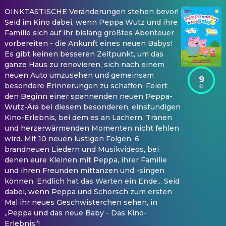
OINKTASTISCHE Veränderungen stehen bevor!
Seid im Kino dabei, wenn Peppa Wutz und ihre
Familie sich auf ihr bislang größtes Abenteuer
vorbereiten - die Ankunft eines neuen Babys!
Es gibt keinen besseren Zeitpunkt, um das
ganze Haus zu renovieren, sich nach einem
neuen Auto umzusehen und gemeinsam
9
besondere Erinnerungen zu schaffen. Feiert
den Beginn einer spannenden neuen Peppa-
Wutz-Ära bei diesem besonderen, einstündigen
Kino-Erlebnis, bei dem es an Lachern, Tränen
und herzerwärmenden Momenten nicht fehlen
wird. Mit 10 neuen lustigen Folgen, 6
brandneuen Liedern und Musikvideos, bei
denen eure Kleinen mit Peppa, ihrer Familie
und ihren Freunden mittanzen und -singen
können. Endlich hat das Warten ein Ende... Seid
dabei, wenn Peppa und Schorsch zum ersten
Mal ihr neues Geschwisterchen sehen, in
„Peppa und das neue Baby - Das Kino-
Erlebnis“!