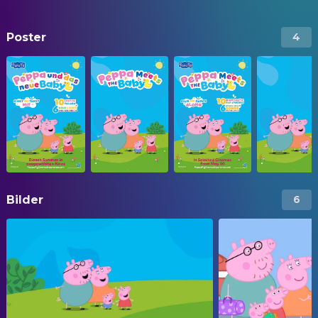
Poster
4
Bilder
6