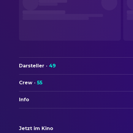
Darsteller
·
49
Crew
·
55
Info
ORIGINALTITEL
Novecento
Jetzt im Kino