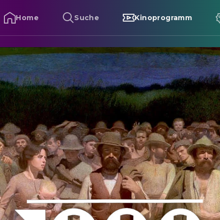
Home
Suche
Kinoprogramm
900