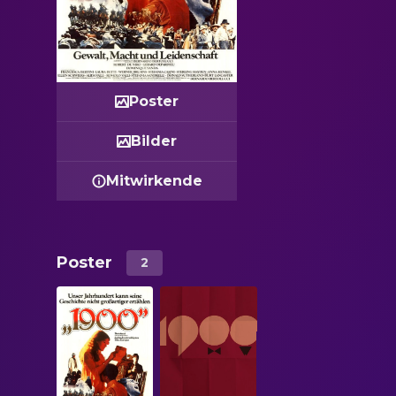
Poster
Bilder
Mitwirkende
Poster
2