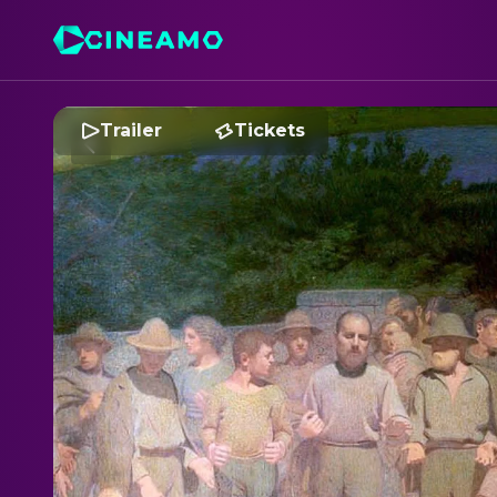
Trailer
Tickets
1