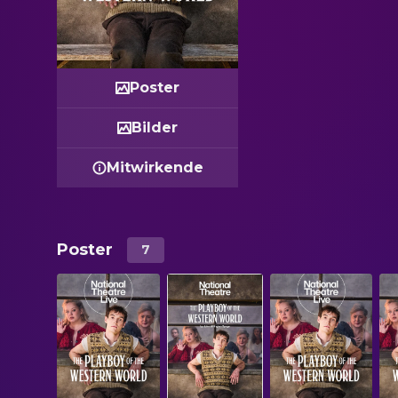
Poster
Bilder
Mitwirkende
Poster
7