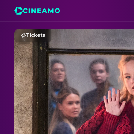
Tickets
N