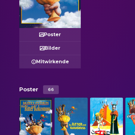
Poster
Bilder
Mitwirkende
Poster
66