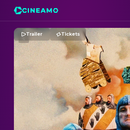
Trailer
Tickets
M