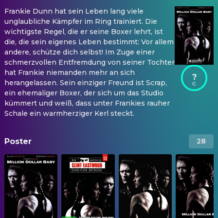
Frankie Dunn hat sein Leben lang viele
unglaubliche Kämpfer im Ring trainiert. Die
wichtigste Regel, die er seine Boxer lehrt, ist
die, die sein eigenes Leben bestimmt: Vor allem
andere, schütze dich selbst! Im Zuge einer
schmerzvollen Entfremdung von seiner Tochter
hat Frankie niemanden mehr an sich
?
herangelassen. Sein einziger Freund ist Scrap,
ein ehemaliger Boxer, der sich um das Studio
kümmert und weiß, dass unter Frankies rauher
Schale ein warmherziger Kerl steckt.
Poster
28