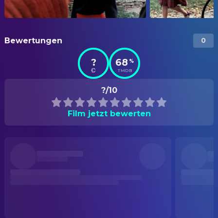
Bewertungen
0
?
68
%
TMDB
?/10
Film jetzt bewerten