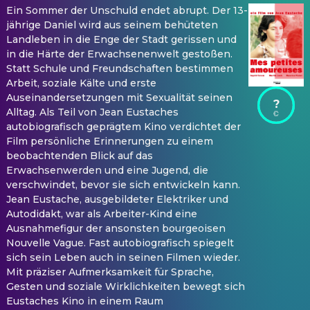
Ein Sommer der Unschuld endet abrupt. Der 13-
jährige Daniel wird aus seinem behüteten
Landleben in die Enge der Stadt gerissen und
in die Härte der Erwachsenenwelt gestoßen.
Statt Schule und Freundschaften bestimmen
Arbeit, soziale Kälte und erste
Auseinandersetzungen mit Sexualität seinen
?
Alltag. Als Teil von Jean Eustaches
autobiografisch geprägtem Kino verdichtet der
Film persönliche Erinnerungen zu einem
beobachtenden Blick auf das
Erwachsenwerden und eine Jugend, die
verschwindet, bevor sie sich entwickeln kann.
Jean Eustache, ausgebildeter Elektriker und
Autodidakt, war als Arbeiter-Kind eine
Ausnahmefigur der ansonsten bourgeoisen
Nouvelle Vague. Fast autobiografisch spiegelt
sich sein Leben auch in seinen Filmen wieder.
Mit präziser Aufmerksamkeit für Sprache,
Gesten und soziale Wirklichkeiten bewegt sich
Eustaches Kino in einem Raum