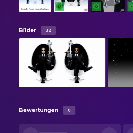
Bilder
32
Bewertungen
0