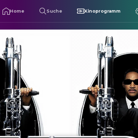
Home
Suche
Kinoprogramm
en in Black II