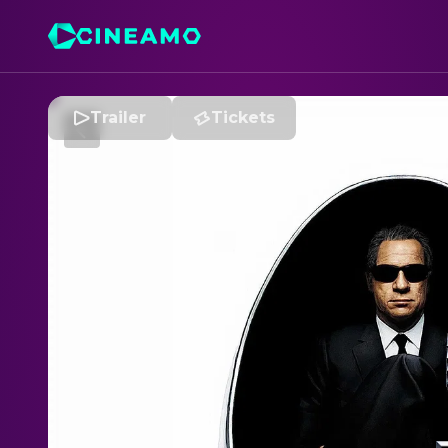
Trailer
Tickets
M