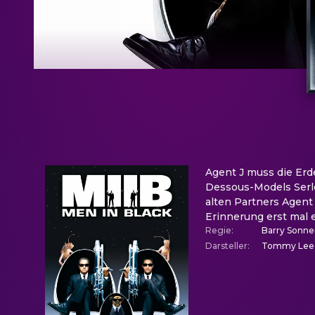
Agent J muss die Erd
Dessous-Models Serlee
alten Partners Agent 
Erinnerung erst mal e
Regie
:
Barry Sonne
Darsteller
:
Tommy Lee Jo