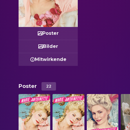
Poster
Bilder
Mitwirkende
Poster
22