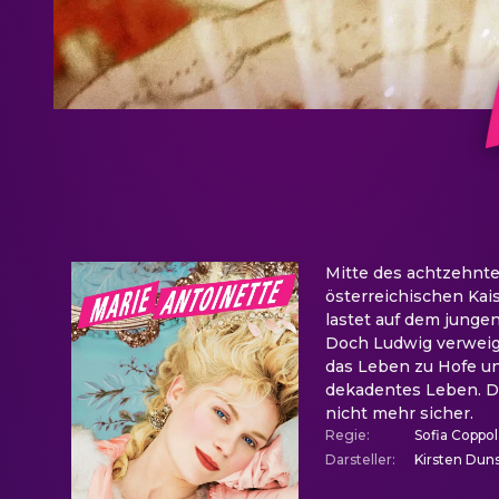
Mitte des achtzehnten
österreichischen Kais
lastet auf dem jungen
Doch Ludwig verweige
das Leben zu Hofe un
dekadentes Leben. Da
nicht mehr sicher.
Regie
:
Sofia Coppol
Darsteller
:
Kirsten Dun