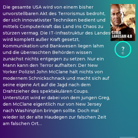
Die gesamte USA wird von einem bisher
unvorstellbaren Akt des Terrorismus bedroht,
der sich innovativster Techniken bedient und
mittels Computerkraft das Land ins Chaos zu
stürzen vermag. Die IT-Infrastruktur des Landes
wird komplett außer Kraft gesetzt,
Kommunikation und Bankwesen liegen lahm
?
und die überraschten Behörden wissen
zunächst nichts entgegen zu setzen. Nur ein
Mann kann den Terror aufhalten: Der New
Yorker Polizist John McClane hält nichts von
modernem Schnickschnack und macht sich auf
seine eigene Art auf die Jagd nach dem
Drahtzieher des spektakulären Coups.
Unterstützt wird er dabei von dem jungen Greg,
den McClane eigentlich nur von New Jersey
nach Washington bringen sollte. Doch mal
wieder ist der alte Haudegen zur falschen Zeit
am falschen Ort…