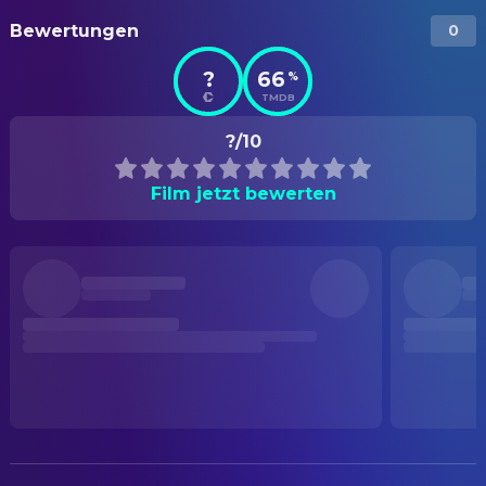
Bewertungen
0
?
66
%
TMDB
?/10
Film jetzt bewerten