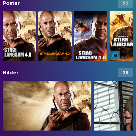
Poster
56
Bilder
26