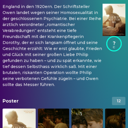
England in den 1920ern. Der Schriftsteller
Owen landet wegen seiner Homosexualität in
der geschlossenen Psychiatrie. Bei einer Reihe
ärztlich verordneter „romantischer
Verabredungen“ entsteht eine tiefe
Freundschaft mit der Krankenpflegerin
Dorothy, der er sich langsam öffnet und seine
?
Geschichte erzählt: Wie er erst glaubte, Frieden
und Glück mit seiner großen Liebe Philip
gefunden zu haben – und zu spät erkannte, wie
tief dessen Selbsthass wirklich saß. Mit einer
brutalen, riskanten Operation wollte Philip
seine verbotenen Gefühle zügeln – und Owen
sollte das Messer führen.
Poster
12