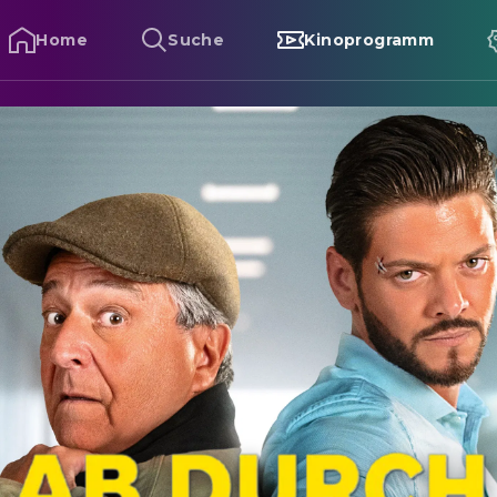
Home
Suche
Kinoprogramm
b durch die Mitte - Mit Vollgas durch Paris