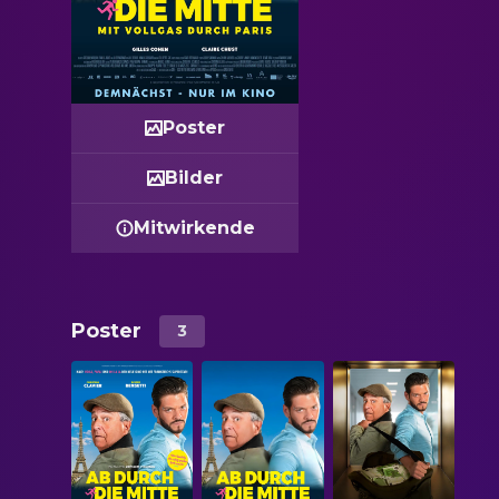
Poster
Bilder
Mitwirkende
Poster
3