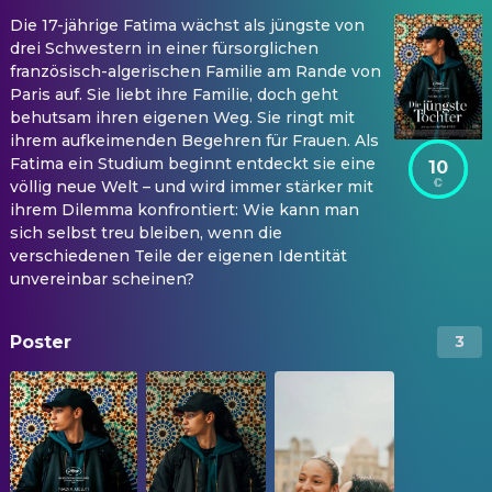
Die 17-jährige Fatima wächst als jüngste von
drei Schwestern in einer fürsorglichen
französisch-algerischen Familie am Rande von
Paris auf. Sie liebt ihre Familie, doch geht
behutsam ihren eigenen Weg. Sie ringt mit
ihrem aufkeimenden Begehren für Frauen. Als
Fatima ein Studium beginnt entdeckt sie eine
10
völlig neue Welt – und wird immer stärker mit
ihrem Dilemma konfrontiert: Wie kann man
sich selbst treu bleiben, wenn die
verschiedenen Teile der eigenen Identität
unvereinbar scheinen?
Poster
3