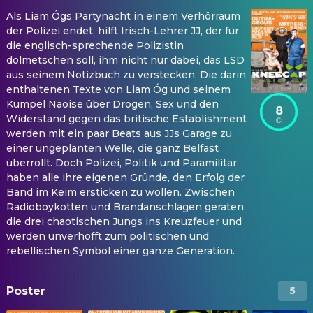
Als Liam Ógs Partynacht in einem Verhörraum
der Polizei endet, hilft Irisch-Lehrer JJ, der für
die englisch-sprechende Polizistin
dolmetschen soll, ihm nicht nur dabei, das LSD
aus seinem Notizbuch zu verstecken. Die darin
enthaltenen Texte von Liam Óg und seinem
Kumpel Naoise über Drogen, Sex und den
8
Widerstand gegen das britische Establishment
werden mit ein paar Beats aus JJs Garage zu
einer ungeplanten Welle, die ganz Belfast
überrollt. Doch Polizei, Politik und Paramilitär
haben alle ihre eigenen Gründe, den Erfolg der
Band im Keim ersticken zu wollen. Zwischen
Radioboykotten und Brandanschlägen geraten
die drei chaotischen Jungs ins Kreuzfeuer und
werden unverhofft zum politischen und
rebellischen Symbol einer ganze Generation.
Poster
5