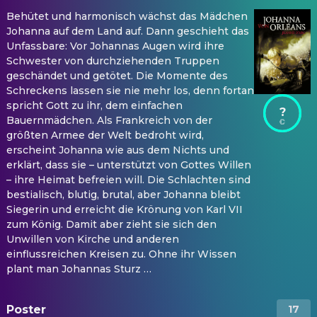
Behütet und harmonisch wächst das Mädchen
Johanna auf dem Land auf. Dann geschieht das
Unfassbare: Vor Johannas Augen wird ihre
Schwester von durchziehenden Truppen
geschändet und getötet. Die Momente des
Schreckens lassen sie nie mehr los, denn fortan
spricht Gott zu ihr, dem einfachen
?
Bauernmädchen. Als Frankreich von der
größten Armee der Welt bedroht wird,
erscheint Johanna wie aus dem Nichts und
erklärt, dass sie – unterstützt von Gottes Willen
– ihre Heimat befreien will. Die Schlachten sind
bestialisch, blutig, brutal, aber Johanna bleibt
Siegerin und erreicht die Krönung von Karl VII
zum König. Damit aber zieht sie sich den
Unwillen von Kirche und anderen
einflussreichen Kreisen zu. Ohne ihr Wissen
plant man Johannas Sturz …
Poster
17