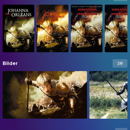
Bilder
28