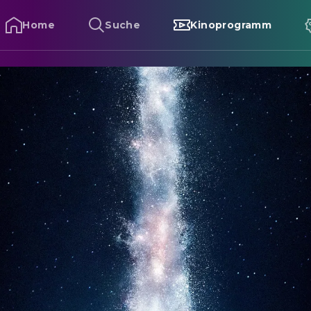
Home
Suche
Kinoprogramm
nterstellar