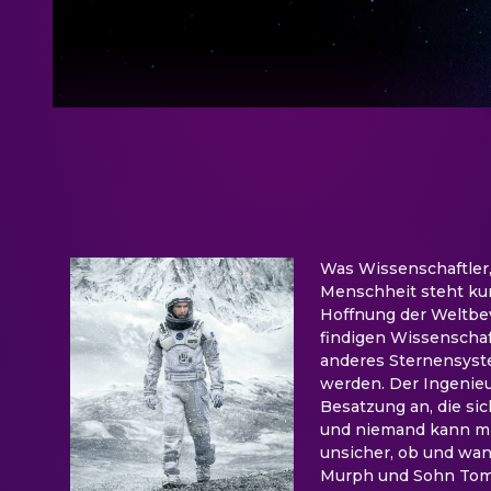
Was Wissenschaftler, 
Menschheit steht kur
Hoffnung der Weltbe
findigen Wissenschaft
anderes Sternensyste
werden. Der Ingenieu
Besatzung an, die sic
und niemand kann mit
unsicher, ob und wan
Murph und Sohn Tom,