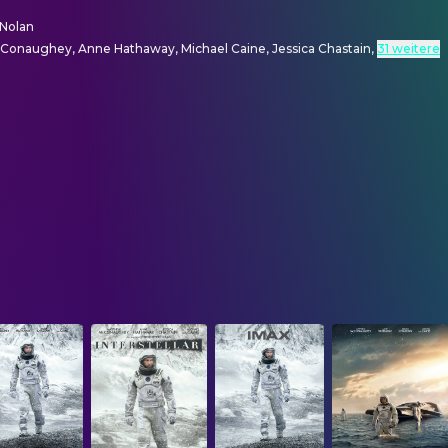
 Nolan
onaughey, Anne Hathaway, Michael Caine, Jessica Chastain
,
31 weitere