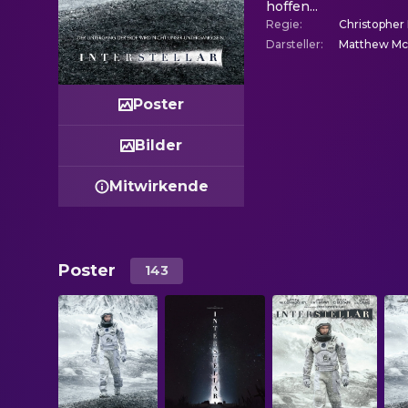
hoffen...
Regie
:
Christopher
Darsteller
:
Matthew McC
Poster
Bilder
Mitwirkende
Poster
143