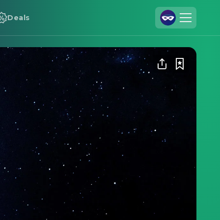
Deals
Registrieren
Anmelden
Cineamo für Unternehmen
Kontakt
Impressum
Datenschutzerklärung
Datenschutzeinstellungen