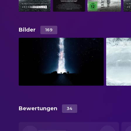
Bilder
169
Bewertungen
34