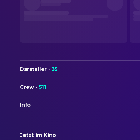
Darsteller
·
35
Crew
·
511
Info
ORIGINALTITEL
Interstellar
Jetzt im Kino