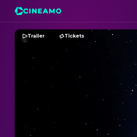
Trailer
Tickets
I