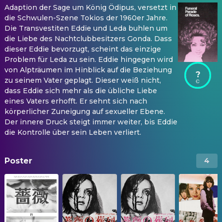
Adaption der Sage um König Ödipus, versetzt in
die Schwulen-Szene Tokios der 1960er Jahre.
Die Transvestiten Eddie und Leda buhlen um
die Liebe des Nachtclubbesitzers Gonda. Dass
dieser Eddie bevorzugt, scheint das einzige
Problem für Leda zu sein. Eddie hingegen wird
von Alpträumen im Hinblick auf die Beziehung
?
zu seinem Vater geplagt. Dieser weiß nicht,
dass Eddie sich mehr als die übliche Liebe
eines Vaters erhofft. Er sehnt sich nach
körperlicher Zuneigung auf sexueller Ebene.
Der innere Druck steigt immer weiter, bis Eddie
die Kontrolle über sein Leben verliert.
Poster
4