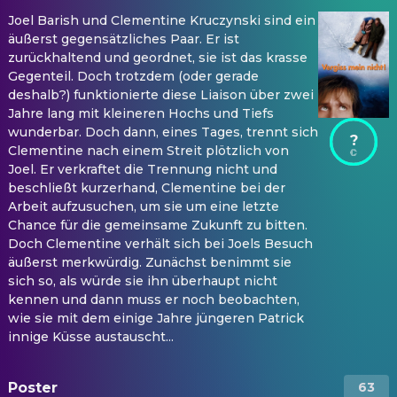
Joel Barish und Clementine Kruczynski sind ein
äußerst gegensätzliches Paar. Er ist
zurückhaltend und geordnet, sie ist das krasse
Gegenteil. Doch trotzdem (oder gerade
deshalb?) funktionierte diese Liaison über zwei
Jahre lang mit kleineren Hochs und Tiefs
wunderbar. Doch dann, eines Tages, trennt sich
?
Clementine nach einem Streit plötzlich von
Joel. Er verkraftet die Trennung nicht und
beschließt kurzerhand, Clementine bei der
Arbeit aufzusuchen, um sie um eine letzte
Chance für die gemeinsame Zukunft zu bitten.
Doch Clementine verhält sich bei Joels Besuch
äußerst merkwürdig. Zunächst benimmt sie
sich so, als würde sie ihn überhaupt nicht
kennen und dann muss er noch beobachten,
wie sie mit dem einige Jahre jüngeren Patrick
innige Küsse austauscht...
Poster
63