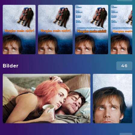
Bilder
46