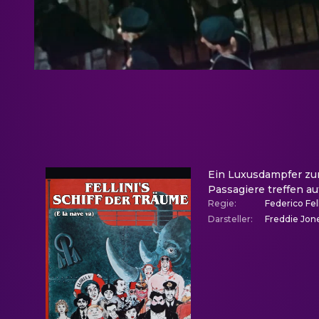
Ein Luxusdampfer zur
Passagiere treffen auf
Regie
:
Federico Fell
Darsteller
:
Freddie Jones