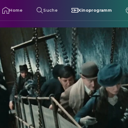
Home
Suche
Kinoprogramm