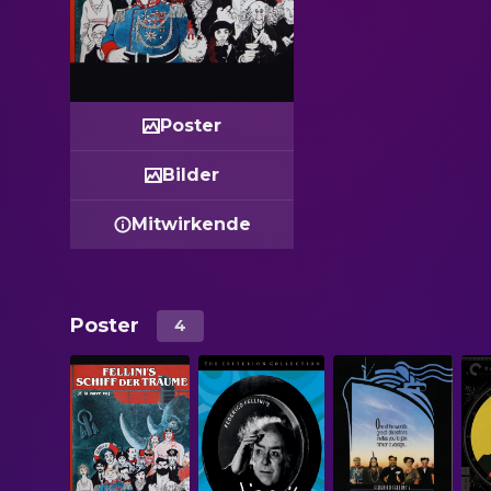
Poster
Bilder
Mitwirkende
Poster
4