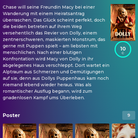
Chase will seine Freundin Macy bei einer
Wanderung mit einem Heiratsantrag
überraschen. Das Glück scheint perfekt, doch
die beiden betreten auf ihrem Weg
versehentlich das Revier von Dolly, einem
zentnerschweren, maskierten Monstrum, das
gerne mit Puppen spielt – am liebsten mit
10
menschlichen. Nach einer blutigen
Konfrontation wird Macy von Dolly in ihr
abgelegenes Haus verschleppt. Dort wartet ein
Alptraum aus Schmerzen und Demütigungen
auf sie, denn aus Dollys Puppenhaus kam noch
niemand lebend wieder heraus. Was als
romantischer Ausflug begann, wird zum
gnadenlosen Kampf ums Überleben.
Poster
9