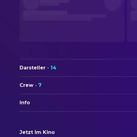
Darsteller
·
14
Crew
·
7
Info
ORIGINALTITEL
Die Unbeugsamen
Jetzt im Kino