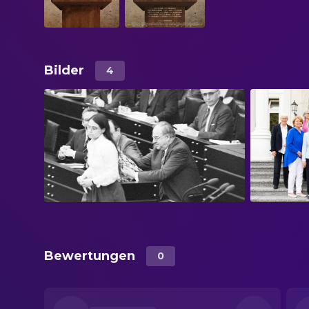
Bilder
4
Bewertungen
0