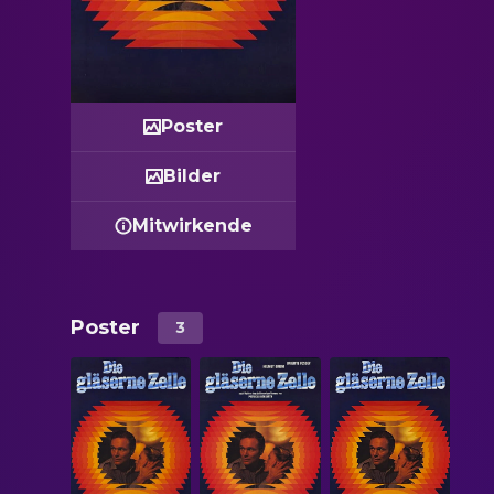
Poster
Bilder
Mitwirkende
Poster
3