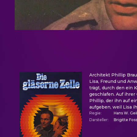
Architekt Phillip Bra
Lisa, Freund und Anw
trägt, durch den ein 
geschlafen. Auf ihrer
Phillip, der ihn auf 
aufgeben, weil Lisa ih
Regie
:
Hans W. Gei
Darsteller
:
Brigitte Fos