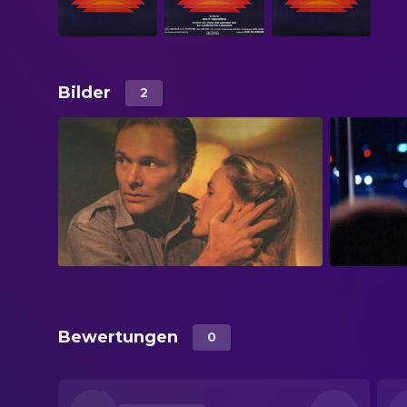
Bilder
2
Bewertungen
0