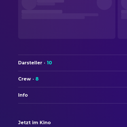
Darsteller
·
10
Crew
·
8
Info
ORIGINALTITEL
Die gläserne Zelle
Jetzt im Kino