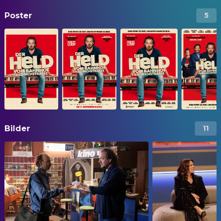
Poster
5
Bilder
11