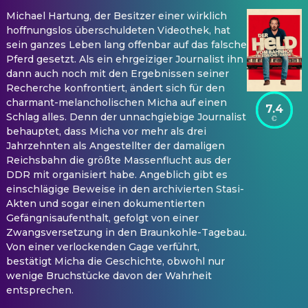
Michael Hartung, der Besitzer einer wirklich
hoffnungslos überschuldeten Videothek, hat
sein ganzes Leben lang offenbar auf das falsche
Pferd gesetzt. Als ein ehrgeiziger Journalist ihn
dann auch noch mit den Ergebnissen seiner
Recherche konfrontiert, ändert sich für den
charmant-melancholischen Micha auf einen
7.4
Schlag alles. Denn der unnachgiebige Journalist
behauptet, dass Micha vor mehr als drei
Jahrzehnten als Angestellter der damaligen
Reichsbahn die größte Massenflucht aus der
DDR mit organisiert habe. Angeblich gibt es
einschlägige Beweise in den archivierten Stasi-
Akten und sogar einen dokumentierten
Gefängnisaufenthalt, gefolgt von einer
Zwangsversetzung in den Braunkohle-Tagebau.
Von einer verlockenden Gage verführt,
bestätigt Micha die Geschichte, obwohl nur
wenige Bruchstücke davon der Wahrheit
entsprechen.