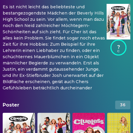
Es ist nicht leicht das beliebteste und
bestangezogendste Mädchen der Beverly Hills
High School zu sein. Vor allem, wenn man dazu
noch den Neid zahlreicher Möchtegern-
Schönheiten auf sich zieht. Für Cher ist das
alles kein Problem. Sie findet sogar noch etwas
Zeit für ihre Hobbies: Zum Beispiel für ihre
?
Lehrerin einen Liebhaber zu finden, oder ein
schüchternes Mauerblümchen in ein Objekt
männlicher Begierde zu verwandeln. Erst als
Justin, ein verdammt gutaussehender Junge,
und ihr Ex-Stiefbruder Josh unerwartet auf der
Bildfläche erscheinen, gerät auch Chers
Gefühlsleben beträchtlich durcheinander
Poster
36