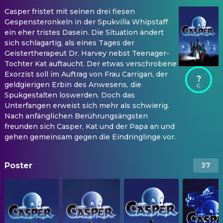
Casper fristet mit seinen drei fiesen
Gespensteronkeln in der Spukvilla Whipstaff
ein eher tristes Dasein. Die Situation ändert
sich schlagartig, als eines Tages der
Geistertherapeut Dr. Harvey nebst Teenager-
Tochter Kat auftaucht. Der etwas verschrobene
Exorzist soll im Auftrag von Frau Carrigan, der
?
geldgierigen Erbin des Anwesens, die
Spukgestalten loswerden. Doch das
Unterfangen erweist sich mehr als schwierig.
Nach anfänglichen Berührungsängsten
freunden sich Casper, Kat und der Papa an und
gehen gemeinsam gegen die Eindringlinge vor.
Poster
37