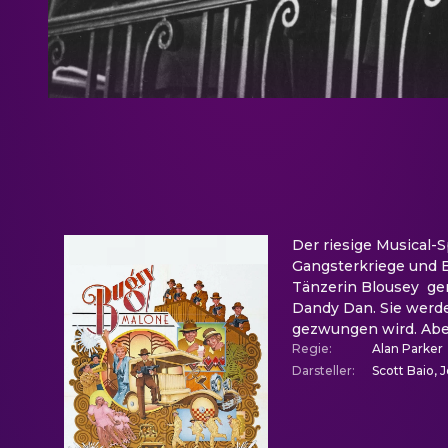
Der riesige Musical-S
Gangsterkriege und B
Tänzerin Blousey  ge
Dandy Dan. Sie werde
gezwungen wird. Aber
Regie
:
Alan Parker
Darsteller
:
Scott Baio, 