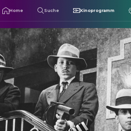
Home
Suche
Kinoprogramm
ugsy Malone