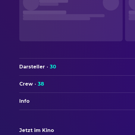
Darsteller
·
30
Crew
·
38
Info
ORIGINALTITEL
Bugsy Malone
Jetzt im Kino