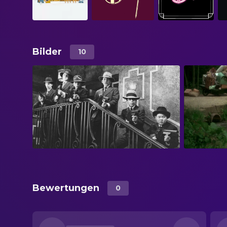
Bilder
10
Bewertungen
0