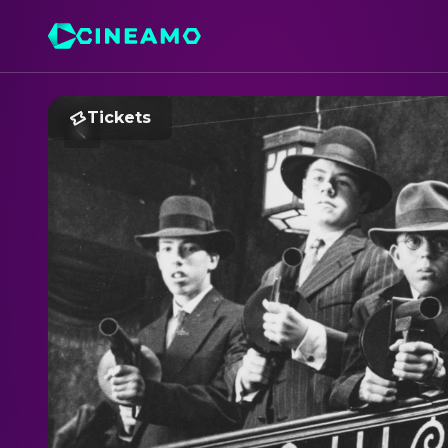
Tickets
B