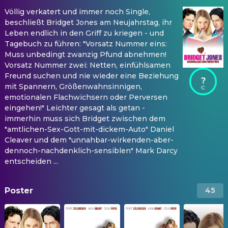
Völlig verkatert und immer noch Single,
beschließt Bridget Jones am Neujahrstag, ihr
Leben endlich in den Griff zu kriegen - und
Tagebuch zu führen: "Vorsatz Nummer eins:
Muss unbedingt zwanzig Pfund abnehmen!
Vorsatz Nummer zwei: Netten, einfühlsamen
Freund suchen und nie wieder eine Beziehung
?
mit Spannern, Größenwahnsinnigen,
emotionalen Flachwichsern oder Perversen
eingehen!" Leichter gesagt als getan -
immerhin muss sich Bridget zwischen dem
"amtlichen-Sex-Gott-mit-dickem-Auto" Daniel
Cleaver und dem "unnahbar-wirkenden-aber-
dennoch-nachdenklich-sensiblen" Mark Darcy
entscheiden ...
Poster
45