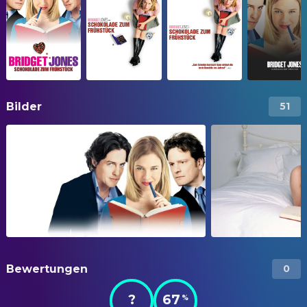
Bilder
51
Bewertungen
0
?
67
%