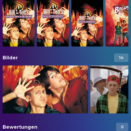
Bilder
14
Bewertungen
0