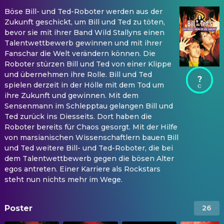
Böse Bill- und Ted-Roboter werden aus der
Zukunft geschickt, um Bill und Ted zu töten,
bevor sie mit ihrer Band Wild Stallyns einen
Talentwettbewerb gewinnen und mit ihrer
Fanschar die Welt verändern können. Die
Roboter stürzen Bill und Ted von einer Klippe
und übernehmen ihre Rolle. Bill und Ted
?
spielen derzeit in der Hölle mit dem Tod um
ihre Zukunft und gewinnen. Mit dem
Sensenmann im Schlepptau gelangen Bill und
Ted zurück ins Diesseits. Dort haben die
Roboter bereits für Chaos gesorgt. Mit der Hilfe
von marsianischen Wissenschaftlern bauen Bill
und Ted weitere Bill- und Ted-Roboter, die bei
dem Talentwettbewerb gegen die bösen Alter
egos antreten. Einer Karriere als Rockstars
steht nun nichts mehr im Wege.
Poster
26