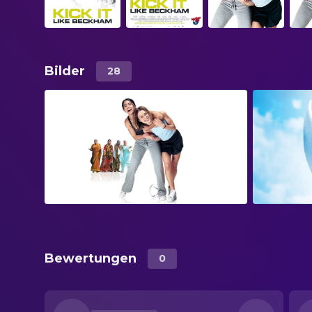
Bilder
28
Bewertungen
0