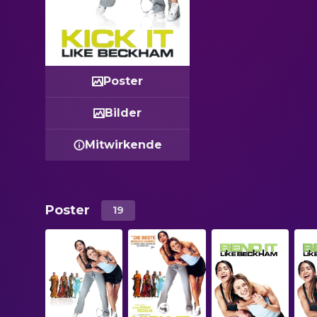
Poster
Bilder
Mitwirkende
Poster
19