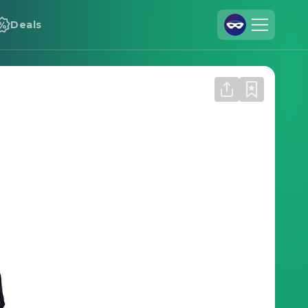
Deals
Registrieren
Anmelden
Cineamo für Unternehmen
Kontakt
Impressum
Datenschutzerklärung
Datenschutzeinstellungen