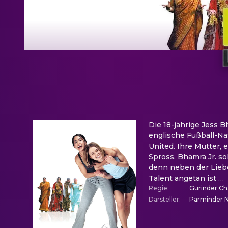
Die 18-jährige Jess 
englische Fußball-Na
United. Ihre Mutter, 
Spross. Bhamra Jr. so
denn neben der Liebe 
Talent angetan ist …
Regie
:
Gurinder C
Darsteller
:
Parminder N