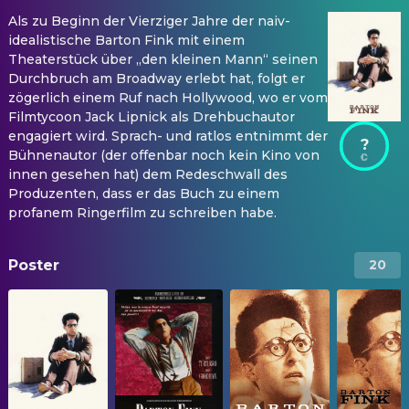
Als zu Beginn der Vierziger Jahre der naiv-
idealistische Barton Fink mit einem
Theaterstück über „den kleinen Mann“ seinen
Durchbruch am Broadway erlebt hat, folgt er
zögerlich einem Ruf nach Hollywood, wo er vom
Filmtycoon Jack Lipnick als Drehbuchautor
engagiert wird. Sprach- und ratlos entnimmt der
?
Bühnenautor (der offenbar noch kein Kino von
innen gesehen hat) dem Redeschwall des
Produzenten, dass er das Buch zu einem
profanem Ringerfilm zu schreiben habe.
Poster
20