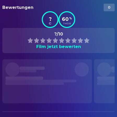
Bewertungen
0
?
60
%
TMDB
?/10
Film jetzt bewerten