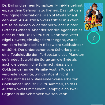
Dr. Evil und seinem Komplizen Mini-Me gelingt
es, aus dem Gefängnis zu fliehen. Das ruft den
"Swinging International Man of Mystery" auf
den Plan. Als Austin Powers tritt er in Aktion,
um seine beiden Widersacher wieder hinter
Gitter zu wissen. Aber der schrille Agent hat es
nicht nur mit Dr. Evil zu tun. Denn sein Vater
?
Nigel Powers, ein altgedienter Agent, wurde
von dem holländischen Bösewicht Goldständer
entführt. Der unberechenbare Schurke plant
eine Teufelei, die den Fortbestand des Planeten
gefährdet. Sowohl die Sorge um die Erde als
auch die persönliche Schmach, dass sich
Goldständer an der Familie Austin Powers'
vergreifen konnte, will der Agent nicht
ungesühnt lassen. Passenderweise arbeiten
Goldständer und Dr. Evil zusammen, so dass
Austin Powers mit einem Kampf gleich zwei
Gegner in die Schranken weisen kann.