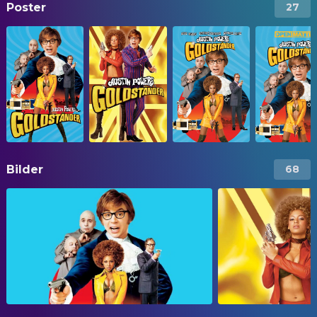
Poster
27
Bilder
68