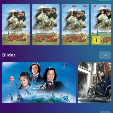
Bilder
12