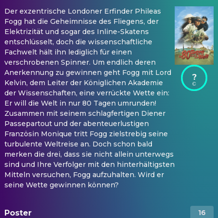
Der exzentrische Londoner Erfinder Phileas
Fogg hat die Geheimnisse des Fliegens, der
Elektrizität und sogar des Inline-Skatens
entschlüsselt, doch die wissenschaftliche
Fachwelt hält ihn lediglich für einen
verschrobenen Spinner. Um endlich deren
Anerkennung zu gewinnen geht Fogg mit Lord
?
Kelvin, dem Leiter der Königlichen Akademie
der Wissenschaften, eine verrückte Wette ein:
Er will die Welt in nur 80 Tagen umrunden!
Zusammen mit seinem schlagfertigen Diener
Passepartout und der abenteuerlustigen
Französin Monique tritt Fogg zielstrebig seine
turbulente Weltreise an. Doch schon bald
merken die drei, dass sie nicht allein unterwegs
sind und Ihre Verfolger mit den hinterhältigsten
Mitteln versuchen, Fogg aufzuhalten. Wird er
seine Wette gewinnen können?
Poster
16